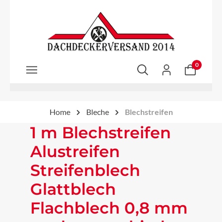
Zum Hauptinhalt springen
0
Home
Bleche
Blechstreifen
1 m Blechstreifen
Alustreifen
Streifenblech
Glattblech
Flachblech 0,8 mm