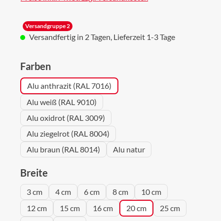
Versandgruppe 2
Versandfertig in 2 Tagen, Lieferzeit 1-3 Tage
auswählen
Farben
Alu anthrazit (RAL 7016)
Alu weiß (RAL 9010)
Alu oxidrot (RAL 3009)
Alu ziegelrot (RAL 8004)
Alu braun (RAL 8014)
Alu natur
auswählen
Breite
3 cm
4 cm
6 cm
8 cm
10 cm
12 cm
15 cm
16 cm
20 cm
25 cm