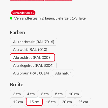
Versandgruppe 2
Versandfertig in 2 Tagen, Lieferzeit 1-3 Tage
auswählen
Farben
Alu anthrazit (RAL 7016)
Alu weiß (RAL 9010)
Alu oxidrot (RAL 3009)
Alu ziegelrot (RAL 8004)
Alu braun (RAL 8014)
Alu natur
auswählen
Breite
3 cm
4 cm
6 cm
8 cm
10 cm
12 cm
15 cm
16 cm
20 cm
25 cm