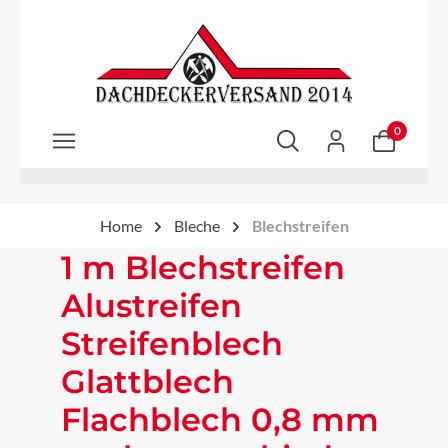
Zum Hauptinhalt springen
0
Home
Bleche
Blechstreifen
1 m Blechstreifen
Alustreifen
Streifenblech
Glattblech
Flachblech 0,8 mm