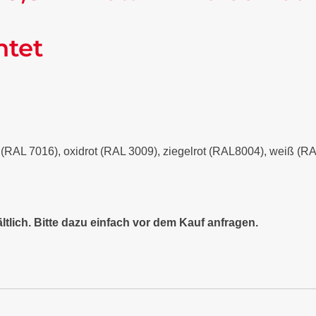
ntet
it (RAL 7016), oxidrot (RAL 3009), ziegelrot (RAL8004), weiß (
ltlich. Bitte dazu einfach vor dem Kauf anfragen.