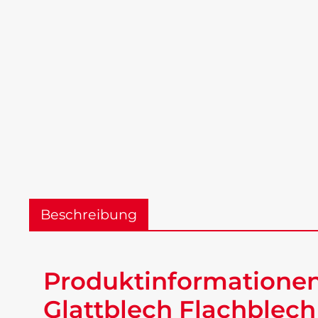
Beschreibung
Produktinformationen 
Glattblech Flachblech