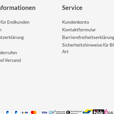
nformationen
Service
- für Endkunden
Kundenkonto
m
Kontaktformular
tzerklärung
Barrierefreiheitserklärun
Sicherheitshinweise für Bl
Art
iderrufen
nd Versand