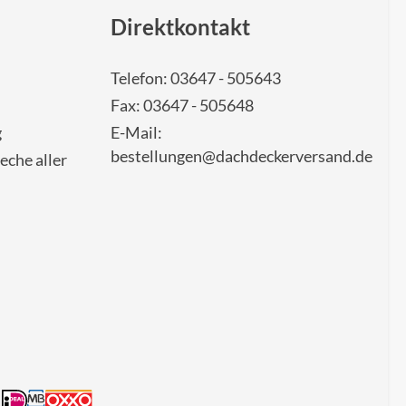
Direktkontakt
Telefon: 03647 - 505643
Fax: 03647 - 505648
g
E-Mail:
bestellungen@dachdeckerversand.de
eche aller