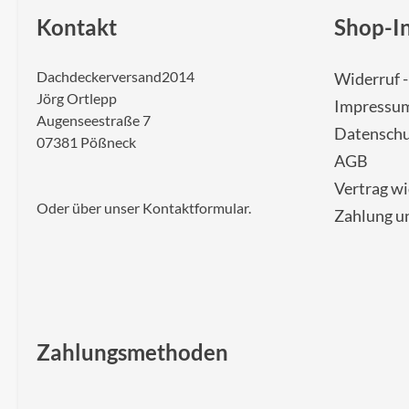
Kontakt
Shop-I
Dachdeckerversand2014
Widerruf 
Jörg Ortlepp
Impressu
Augenseestraße 7
Datenschu
07381 Pößneck
AGB
Vertrag w
Oder über unser
Kontaktformular
.
Zahlung u
Zahlungsmethoden