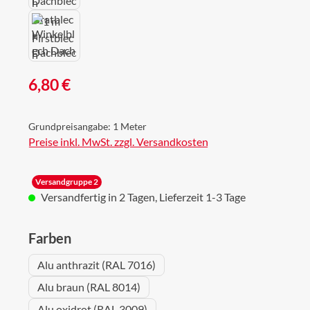
Regulärer Preis:
6,80 €
Grundpreisangabe:
1 Meter
Preise inkl. MwSt. zzgl. Versandkosten
Versandgruppe 2
Versandfertig in 2 Tagen, Lieferzeit 1-3 Tage
auswählen
Farben
Alu anthrazit (RAL 7016)
Alu braun (RAL 8014)
Alu oxidrot (RAL 3009)