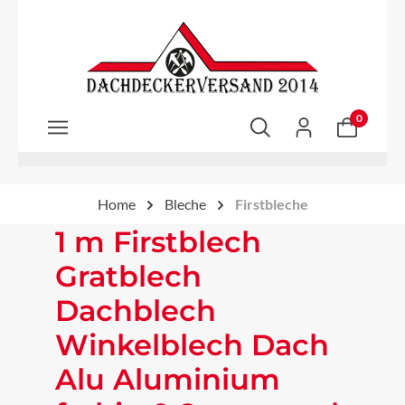
Zum Hauptinhalt springen
0
Home
Bleche
Firstbleche
1 m Firstblech
Gratblech
Dachblech
Winkelblech Dach
Alu Aluminium