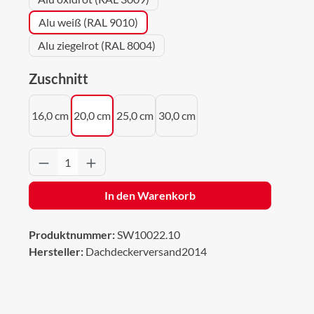
Alu weiß (RAL 9010)
Alu ziegelrot (RAL 8004)
auswählen
Zuschnitt
16,0 cm
20,0 cm
25,0 cm
30,0 cm
Produkt Anzahl: Gib den gewünschten Wert 
In den Warenkorb
Produktnummer:
SW10022.10
Hersteller:
Dachdeckerversand2014