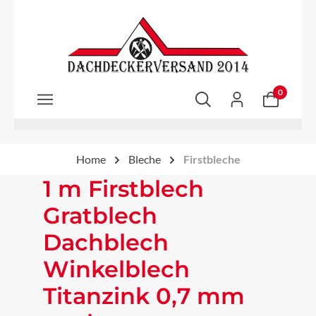
Zum Hauptinhalt springen
0
Home
Bleche
Firstbleche
1 m Firstblech
Gratblech
Dachblech
Winkelblech
Titanzink 0,7 mm