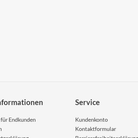
nformationen
Service
- für Endkunden
Kundenkonto
m
Kontaktformular