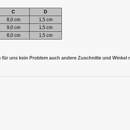
C
D
8,0 cm
1,5 cm
9,0 cm
1,5 cm
8,0 cm
1,5 cm
es für uns kein Problem auch andere Zuschnitte und Winkel 