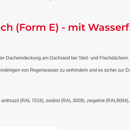
ch (Form E) - mit Wasserf
 der Dacheindeckung am Dachrand bei Steil- und Flachdächern
 eindringen von Regenwasser zu verhindern und es sicher zur Da
- anthrazit (RAL 7016), oxidrot (RAL 3009), ziegelrot (RAL8004