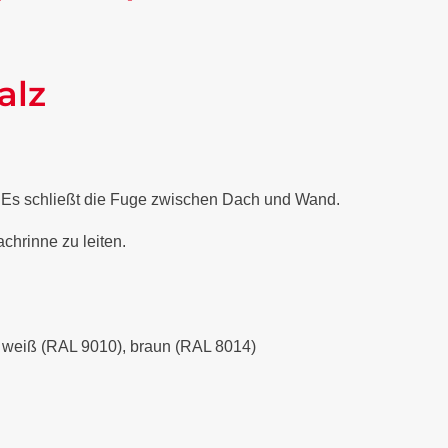
alz
. Es schließt die Fuge zwischen Dach und Wand.
chrinne zu leiten.
), weiß (RAL 9010), braun (RAL 8014)