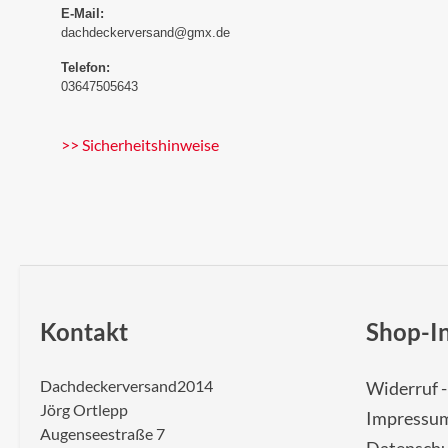
E-Mail:
dachdeckerversand@gmx.de
Telefon:
03647505643
>> Sicherheitshinweise
Kontakt
Shop-I
Dachdeckerversand2014
Widerruf 
Jörg Ortlepp
Impressu
Augenseestraße 7