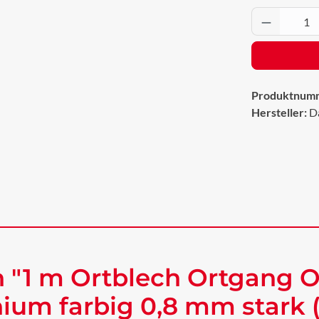
Produkt 
Produktnum
Hersteller:
D
 "1 m Ortblech Ortgang 
ium farbig 0,8 mm stark 