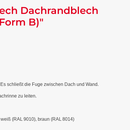
lech Dachrandblech
(Form B)"
. Es schließt die Fuge zwischen Dach und Wand.
chrinne zu leiten.
), weiß (RAL 9010), braun (RAL 8014)