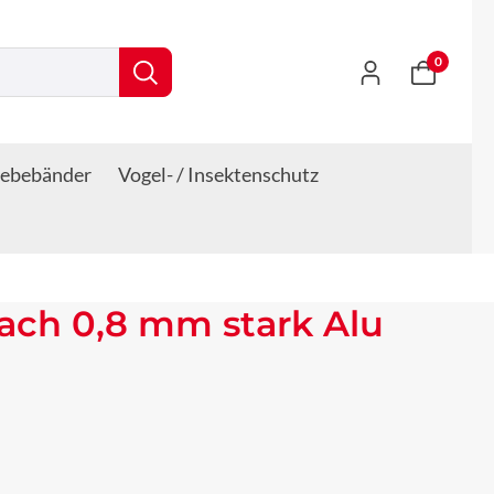
0
lebebänder
Vogel- / Insektenschutz
ach 0,8 mm stark Alu
s: