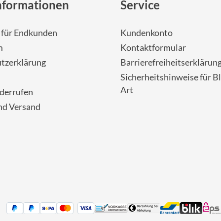
nformationen
Service
- für Endkunden
Kundenkonto
m
Kontaktformular
tzerklärung
Barrierefreiheitserklärun
Sicherheitshinweise für Bl
Art
iderrufen
nd Versand