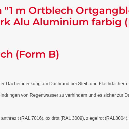
 "1 m Ortblech Ortgangb
rk Alu Aluminium farbig 
ech (Form B)
 der Dacheindeckung am Dachrand bei Steil- und Flachdächern
 eindringen von Regenwasser zu verhindern und es sicher zur Da
- anthrazit (RAL 7016), oxidrot (RAL 3009), ziegelrot (RAL8004