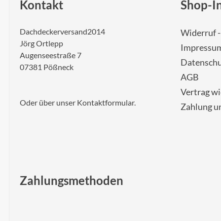
Kontakt
Shop-I
Dachdeckerversand2014
Widerruf 
Jörg Ortlepp
Impressu
Augenseestraße 7
Datenschu
07381 Pößneck
AGB
Vertrag w
Oder über unser
Kontaktformular
.
Zahlung u
Zahlungsmethoden