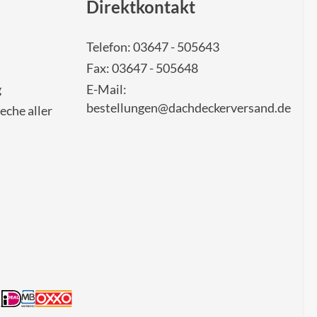
Direktkontakt
Telefon: 03647 - 505643
Fax: 03647 - 505648
g
E-Mail:
bestellungen@dachdeckerversand.de
eche aller