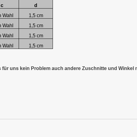
c
d
h Wahl
1,5 cm
h Wahl
1,5 cm
h Wahl
1,5 cm
h Wahl
1,5 cm
es für uns kein Problem auch andere Zuschnitte und Winkel 