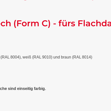
ch (Form C) - fürs Flachd
ot (RAL 8004), weiß (RAL 9010) und braun (RAL 8014)
che sind einseitig farbig.