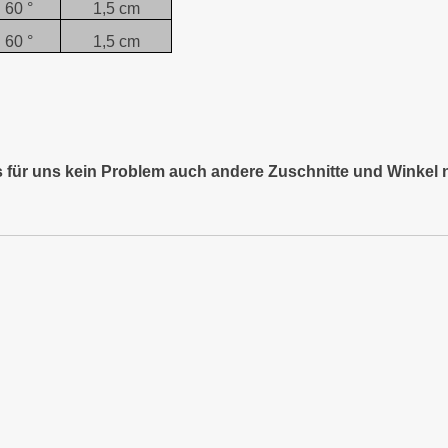
60 °
1,5 cm
60 °
1,5 cm
es für uns kein Problem auch andere Zuschnitte und Winkel 