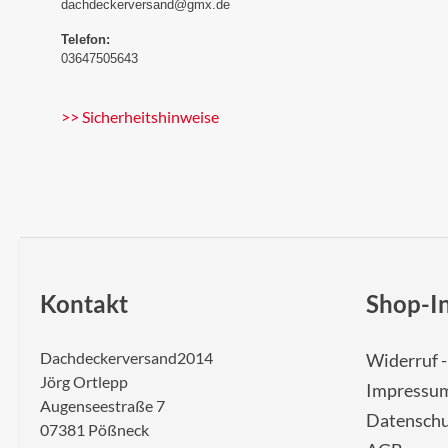
dachdeckerversand@gmx.de
Telefon:
03647505643
>> Sicherheitshinweise
Kontakt
Shop-I
Dachdeckerversand2014
Widerruf 
Jörg Ortlepp
Impressu
Augenseestraße 7
Datenschu
07381 Pößneck