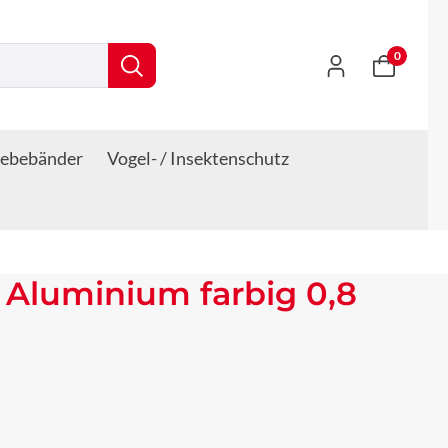
0
lebebänder
Vogel- / Insektenschutz
 Aluminium farbig 0,8
s: