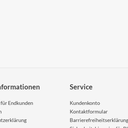
nformationen
Service
- für Endkunden
Kundenkonto
m
Kontaktformular
tzerklärung
Barrierefreiheitserklärun