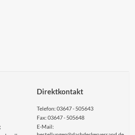
Direktkontakt
Telefon: 03647 - 505643
Fax: 03647 - 505648
g
E-Mail:
bestellungen@dachdeckerversand.de