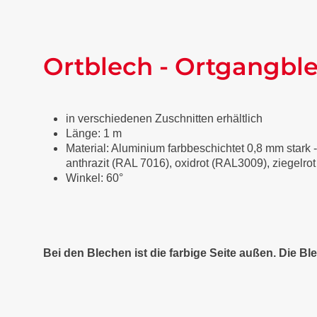
Ortblech - Ortgangble
in verschiedenen Zuschnitten erhältlich
Länge: 1 m
Material: Aluminium farbbeschichtet 0,8 mm stark -
anthrazit (RAL 7016), oxidrot (RAL3009), ziegelr
Winkel: 60°
Bei den Blechen ist die farbige Seite außen. Die Ble