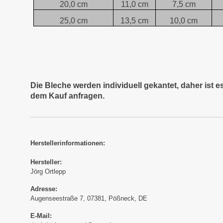
20,0 cm
11,0 cm
7,5 cm
25,0 cm
13,5 cm
10,0 cm
Die Bleche werden individuell gekantet, daher ist 
dem Kauf anfragen.
Herstellerinformationen:
Hersteller:
Jörg Ortlepp
Adresse:
Augenseestraße 7, 07381, Pößneck, DE
E-Mail: