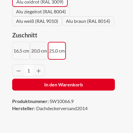
Alu oxidrot (RAL 3009)
Alu ziegelrot (RAL 8004)
Alu weiß (RAL 9010)
Alu braun (RAL 8014)
auswählen
Zuschnitt
16,5 cm
20,0 cm
25,0 cm
Produkt Anzahl: Gib den gewünschten Wert 
In den Warenkorb
Produktnummer:
SW10066.9
Hersteller:
Dachdeckerversand2014