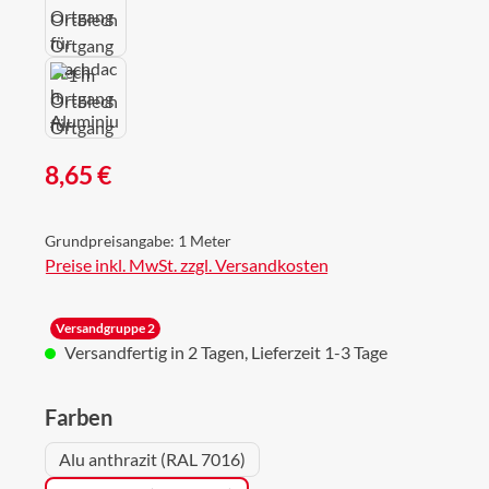
Regulärer Preis:
8,65 €
Grundpreisangabe:
1 Meter
Preise inkl. MwSt. zzgl. Versandkosten
Versandgruppe 2
Versandfertig in 2 Tagen, Lieferzeit 1-3 Tage
auswählen
Farben
Alu anthrazit (RAL 7016)