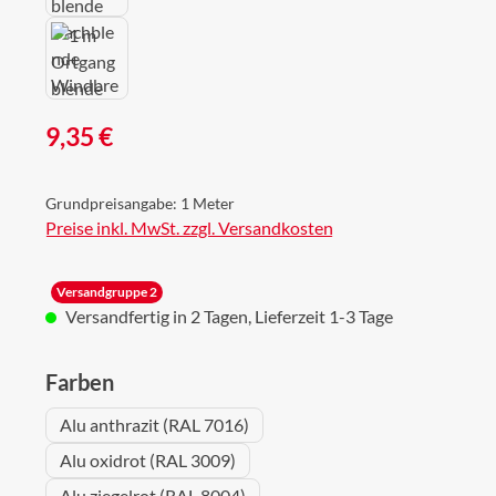
Regulärer Preis:
9,35 €
Grundpreisangabe:
1 Meter
Preise inkl. MwSt. zzgl. Versandkosten
Versandgruppe 2
Versandfertig in 2 Tagen, Lieferzeit 1-3 Tage
auswählen
Farben
Alu anthrazit (RAL 7016)
Alu oxidrot (RAL 3009)
Alu ziegelrot (RAL 8004)