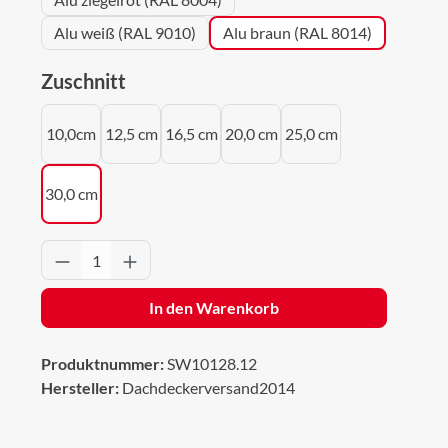
Alu weiß (RAL 9010)
Alu braun (RAL 8014)
auswählen
Zuschnitt
10,0cm
12,5 cm
16,5 cm
20,0 cm
25,0 cm
30,0 cm
Produkt Anzahl: Gib den gewünschten Wert 
In den Warenkorb
Produktnummer:
SW10128.12
Hersteller:
Dachdeckerversand2014