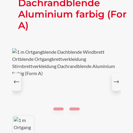
Dachrandblende
Aluminium farbig (For
A)
Bildergalerie überspringen