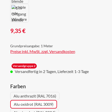
Regulärer Preis:
9,35 €
Grundpreisangabe:
1 Meter
Preise inkl. MwSt. zzgl. Versandkosten
Versandgruppe 2
Versandfertig in 2 Tagen, Lieferzeit 1-3 Tage
auswählen
Farben
Alu anthrazit (RAL 7016)
Alu oxidrot (RAL 3009)