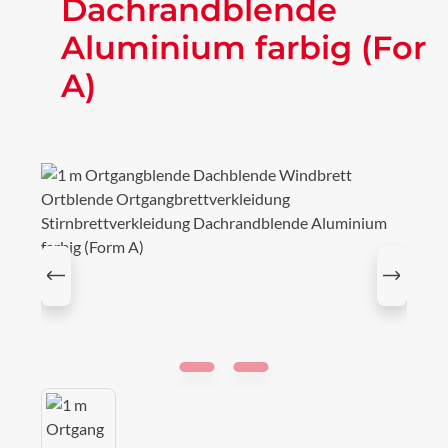
Dachrandblende
Aluminium farbig (For
A)
Bildergalerie überspringen