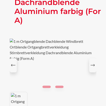
Dachrandblende
Aluminium farbig (For
A)
Bildergalerie überspringen