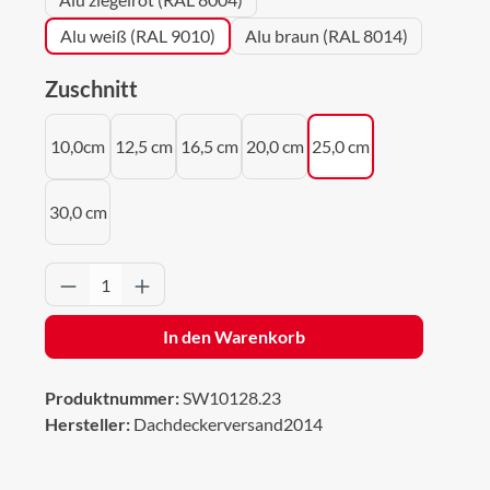
Alu weiß (RAL 9010)
Alu braun (RAL 8014)
auswählen
Zuschnitt
10,0cm
12,5 cm
16,5 cm
20,0 cm
25,0 cm
30,0 cm
Produkt Anzahl: Gib den gewünschten Wert 
In den Warenkorb
Produktnummer:
SW10128.23
Hersteller:
Dachdeckerversand2014