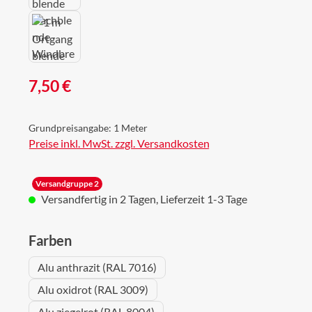
Regulärer Preis:
7,50 €
Grundpreisangabe:
1 Meter
Preise inkl. MwSt. zzgl. Versandkosten
Versandgruppe 2
Versandfertig in 2 Tagen, Lieferzeit 1-3 Tage
auswählen
Farben
Alu anthrazit (RAL 7016)
Alu oxidrot (RAL 3009)
Alu ziegelrot (RAL 8004)