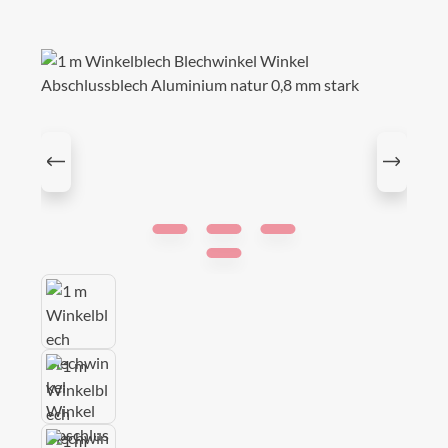
Bildergalerie überspringen