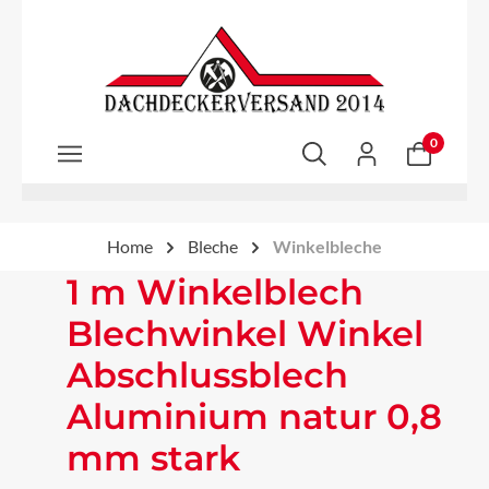
Zum Hauptinhalt springen
0
Home
Bleche
Winkelbleche
1 m Winkelblech
Blechwinkel Winkel
Abschlussblech
Aluminium natur 0,8
mm stark