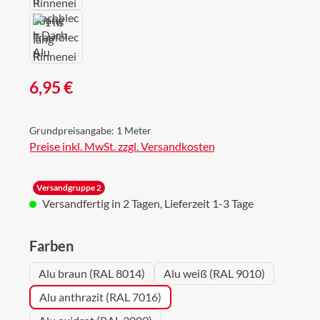
Regulärer Preis:
6,95 €
Grundpreisangabe:
1 Meter
Preise inkl. MwSt. zzgl. Versandkosten
Versandgruppe 2
Versandfertig in 2 Tagen, Lieferzeit 1-3 Tage
auswählen
Farben
Alu braun (RAL 8014)
Alu weiß (RAL 9010)
Alu anthrazit (RAL 7016)