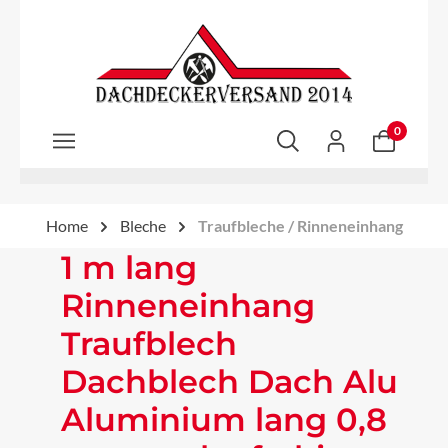
Zum Hauptinhalt springen
0
Home
Bleche
Traufbleche / Rinneneinhang
1 m lang
Rinneneinhang
Traufblech
Dachblech Dach Alu
Aluminium lang 0,8