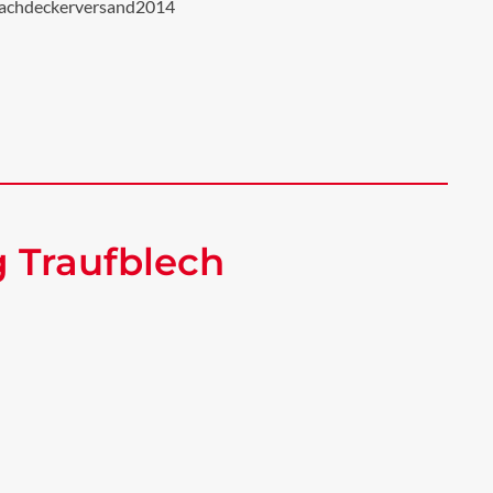
achdeckerversand2014
 Traufblech