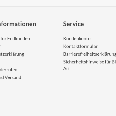
nformationen
Service
- für Endkunden
Kundenkonto
m
Kontaktformular
tzerklärung
Barrierefreiheitserklärun
Sicherheitshinweise für Bl
Art
iderrufen
nd Versand