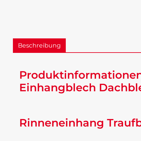
Beschreibung
Produktinformationen
Einhangblech Dachble
Rinneneinhang Trauf