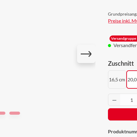
Grundpreisang
Preise inkl. 
Versandgruppe 
Versandferti
a
Zuschnitt
16,5 cm
20,0
Produkt 
Produktnum