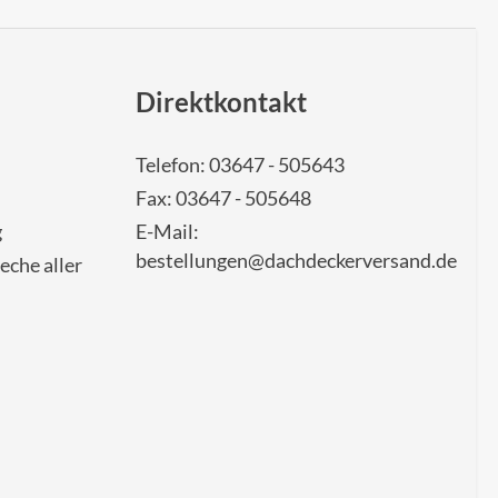
Direktkontakt
Telefon: 03647 - 505643
Fax: 03647 - 505648
g
E-Mail:
bestellungen@dachdeckerversand.de
eche aller