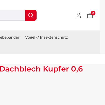
0
lebebänder
Vogel- / Insektenschutz
Dachblech Kupfer 0,6
s: