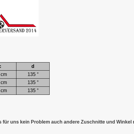
c
d
 cm
135 °
 cm
135 °
 cm
135 °
es für uns kein Problem auch andere Zuschnitte und Winkel 