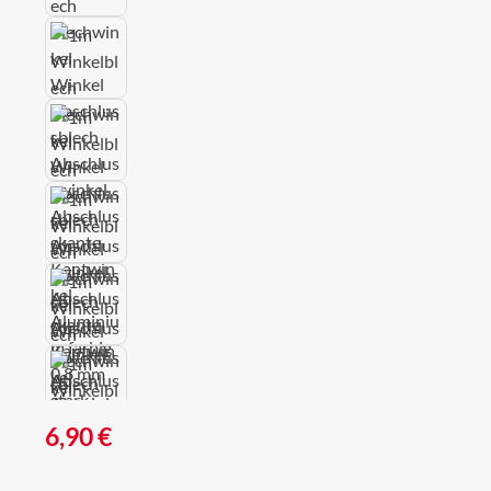
Regulärer Preis:
6,90 €