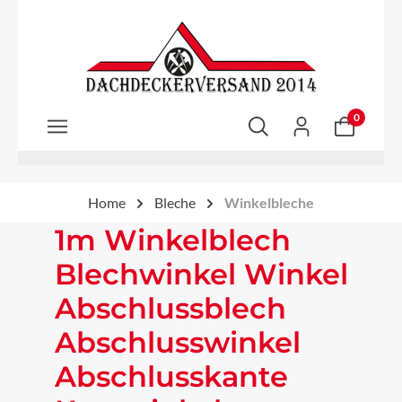
Zum Hauptinhalt springen
0
Home
Bleche
Winkelbleche
1m Winkelblech
Blechwinkel Winkel
Abschlussblech
Abschlusswinkel
Abschlusskante