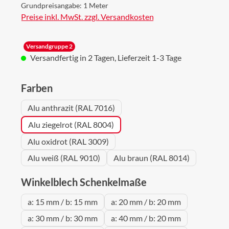
Grundpreisangabe:
1 Meter
Preise inkl. MwSt. zzgl. Versandkosten
Versandgruppe 2
Versandfertig in 2 Tagen, Lieferzeit 1-3 Tage
auswählen
Farben
Alu anthrazit (RAL 7016)
Alu ziegelrot (RAL 8004)
Alu oxidrot (RAL 3009)
Alu weiß (RAL 9010)
Alu braun (RAL 8014)
auswählen
Winkelblech Schenkelmaße
a: 15 mm / b: 15 mm
a: 20 mm / b: 20 mm
a: 30 mm / b: 30 mm
a: 40 mm / b: 20 mm