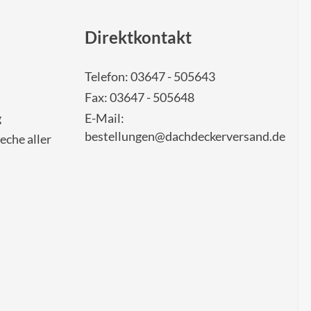
Direktkontakt
Telefon: 03647 - 505643
Fax: 03647 - 505648
g
E-Mail:
bestellungen@dachdeckerversand.de
eche aller