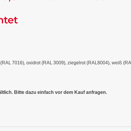
ntet
it (RAL 7016), oxidrot (RAL 3009), ziegelrot (RAL8004), weiß (
ltlich. Bitte dazu einfach vor dem Kauf anfragen.