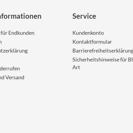
nformationen
Service
- für Endkunden
Kundenkonto
m
Kontaktformular
tzerklärung
Barrierefreiheitserklärun
Sicherheitshinweise für Bl
Art
iderrufen
nd Versand