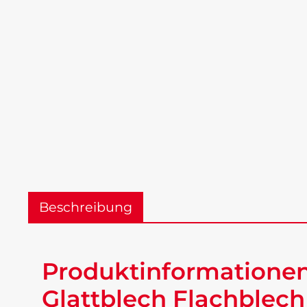
Beschreibung
Produktinformationen 
Glattblech Flachblech