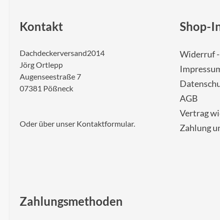
Kontakt
Shop-I
Dachdeckerversand2014
Widerruf 
Jörg Ortlepp
Impressu
Augenseestraße 7
Datenschu
07381 Pößneck
AGB
Vertrag w
Oder über unser
Kontaktformular
.
Zahlung u
Zahlungsmethoden