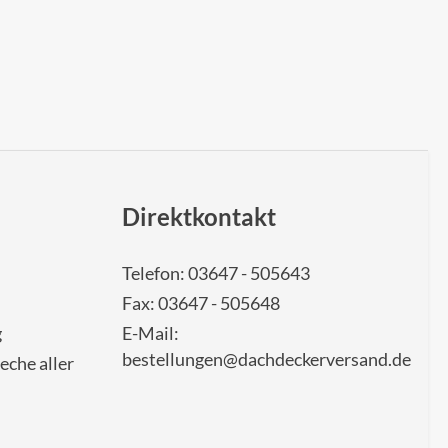
Direktkontakt
Telefon: 03647 - 505643
Fax: 03647 - 505648
g
E-Mail:
bestellungen@dachdeckerversand.de
eche aller