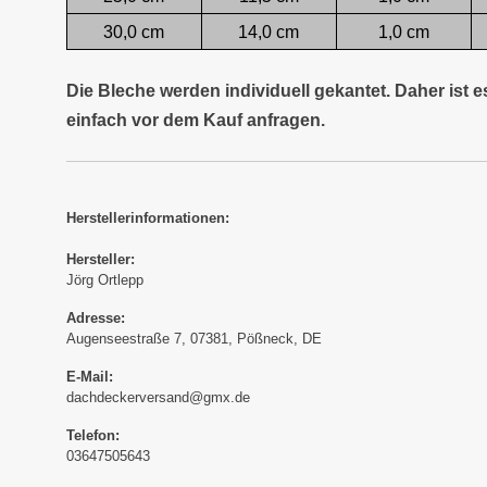
30,0 cm
14,0 cm
1,0 cm
Die Bleche werden individuell gekantet. Daher ist 
einfach vor dem Kauf anfragen.
Herstellerinformationen:
Hersteller:
Jörg Ortlepp
Adresse:
Augenseestraße 7, 07381, Pößneck, DE
E-Mail:
dachdeckerversand@gmx.de
Telefon:
03647505643