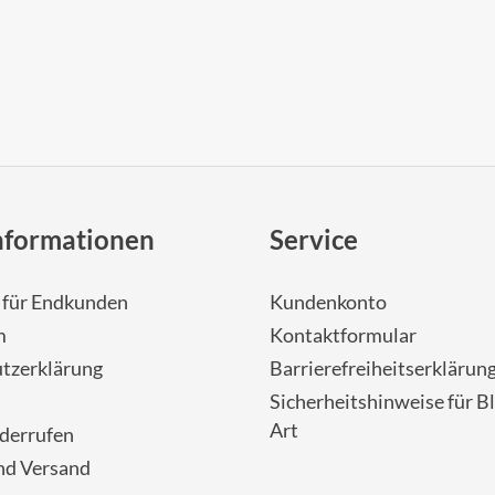
nformationen
Service
- für Endkunden
Kundenkonto
m
Kontaktformular
tzerklärung
Barrierefreiheitserklärun
Sicherheitshinweise für Bl
Art
iderrufen
nd Versand