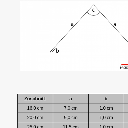
Zuschnitt:
a
b
16,0 cm
7,0 cm
1,0 cm
20,0 cm
9,0 cm
1,0 cm
25,0 cm
11,5 cm
1,0 cm