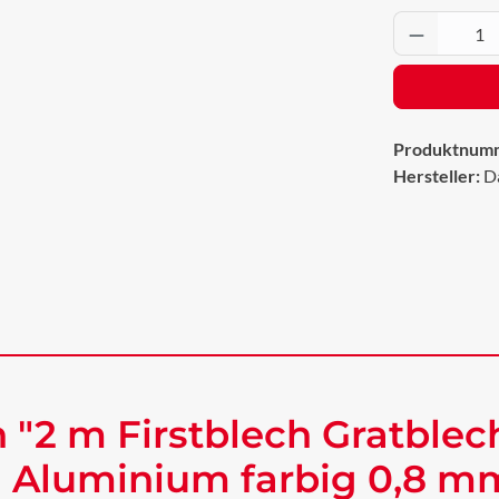
Produkt 
Produktnum
Hersteller:
D
 "2 m Firstblech Gratble
 Aluminium farbig 0,8 mm