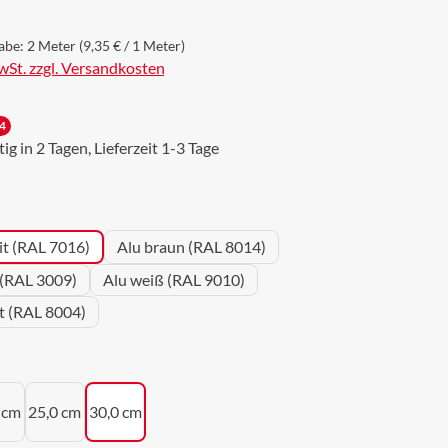
abe:
2 Meter
(9,35 € / 1 Meter)
MwSt. zzgl. Versandkosten
4
g in 2 Tagen, Lieferzeit 1-3 Tage
wählen
it (RAL 7016)
Alu braun (RAL 8014)
 (RAL 3009)
Alu weiß (RAL 9010)
ot (RAL 8004)
uswählen
 cm
25,0 cm
30,0 cm