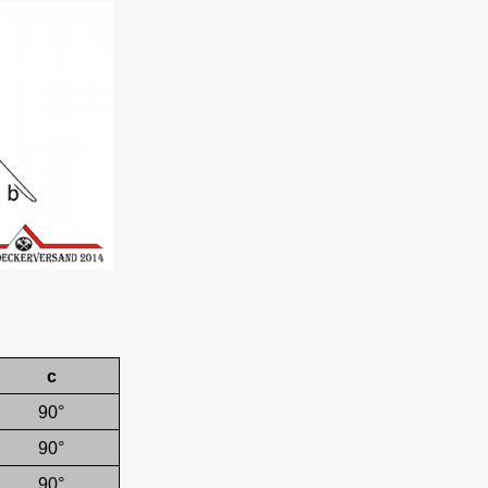
c
90°
90°
90°