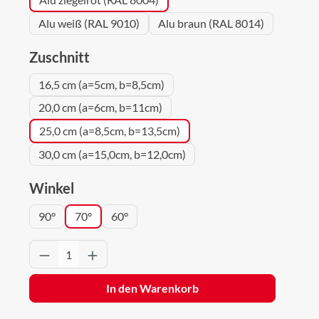
Alu weiß (RAL 9010)
Alu braun (RAL 8014)
auswählen
Zuschnitt
16,5 cm (a=5cm, b=8,5cm)
20,0 cm (a=6cm, b=11cm)
25,0 cm (a=8,5cm, b=13,5cm)
30,0 cm (a=15,0cm, b=12,0cm)
auswählen
Winkel
90°
70°
60°
Produkt Anzahl: Gib den gewünschten Wert 
In den Warenkorb