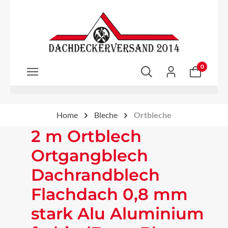
Zum Hauptinhalt springen
0
Home
Bleche
Ortbleche
2 m Ortblech
Ortgangblech
Dachrandblech
Flachdach 0,8 mm
stark Alu Aluminium