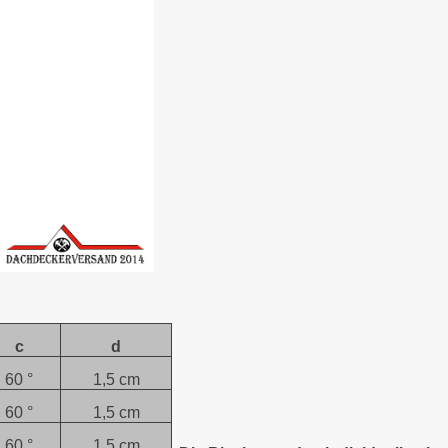
c
d
60 °
1,5 cm
60 °
1,5 cm
60 °
1,5 cm