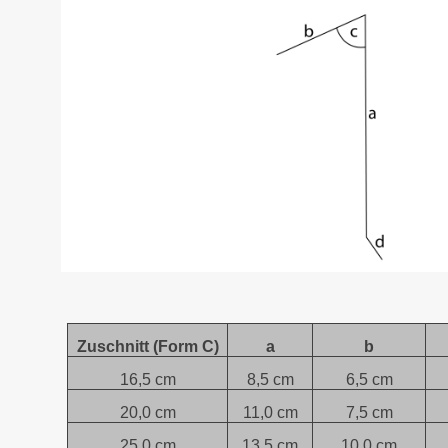
Zuschnitt (Form C)
a
b
16,5 cm
8,5 cm
6,5 cm
20,0 cm
11,0 cm
7,5 cm
25,0 cm
13,5 cm
10,0 cm