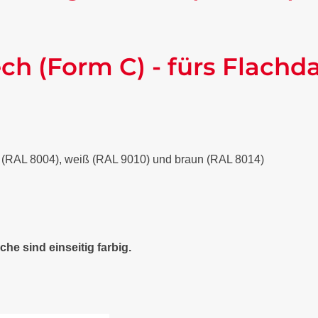
ch (Form C) - fürs Flachd
ot (RAL 8004), weiß (RAL 9010) und braun (RAL 8014)
che sind einseitig farbig.