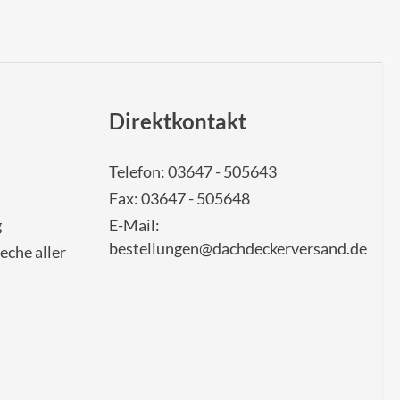
Direktkontakt
Telefon: 03647 - 505643
Fax: 03647 - 505648
g
E-Mail:
bestellungen@dachdeckerversand.de
eche aller