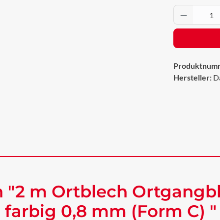
Produkt 
Produktnum
Hersteller:
D
 "2 m Ortblech Ortgangbl
farbig 0,8 mm (Form C) "