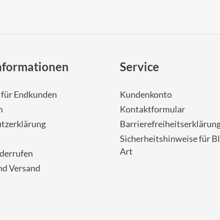
nformationen
Service
- für Endkunden
Kundenkonto
m
Kontaktformular
tzerklärung
Barrierefreiheitserklärun
Sicherheitshinweise für Bl
Art
iderrufen
nd Versand