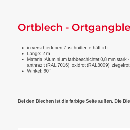
Ortblech - Ortgangble
in verschiedenen Zuschnitten erhältlich
Länge: 2 m
Material:Aluminium farbbeschichtet 0,8 mm stark -
anthrazit (RAL 7016), oxidrot (RAL3009), ziegelr
Winkel: 60°
Bei den Blechen ist die farbige Seite außen. Die Ble