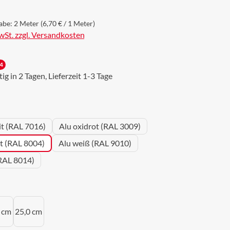
abe:
2 Meter
(6,70 € / 1 Meter)
MwSt. zzgl. Versandkosten
4
g in 2 Tagen, Lieferzeit 1-3 Tage
wählen
it (RAL 7016)
Alu oxidrot (RAL 3009)
ot (RAL 8004)
Alu weiß (RAL 9010)
RAL 8014)
uswählen
 cm
25,0 cm