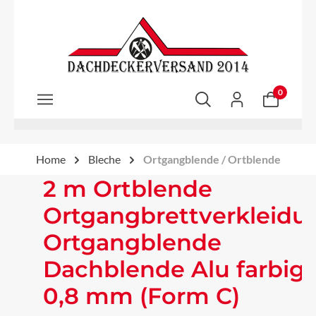
Zum Hauptinhalt springen
0
Home
Bleche
Ortgangblende / Ortblende
2 m Ortblende
Ortgangbrettverkleidu
Ortgangblende
Dachblende Alu farbig
0,8 mm (Form C)