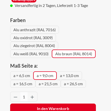
Versandfertig in 2 Tagen, Lieferzeit 1-3 Tage
auswählen
Farben
Alu anthrazit (RAL 7016)
Alu oxidrot (RAL 3009)
Alu ziegelrot (RAL 8004)
Alu weiß (RAL 9010)
Alu braun (RAL 8014)
auswählen
Maß Seite a:
a = 6,5 cm
a = 9,0 cm
a = 13,0 cm
a = 16,5 cm
a = 21,5 cm
a = 26,5 cm
Produkt Anzahl: Gib den gewünschten Wert 
In den Warenkorb