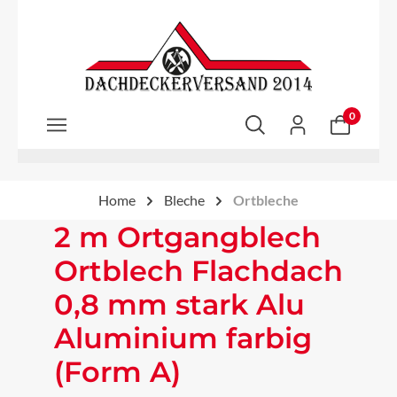
Zum Hauptinhalt springen
0
Home
Bleche
Ortbleche
2 m Ortgangblech
Ortblech Flachdach
0,8 mm stark Alu
Aluminium farbig
(Form A)