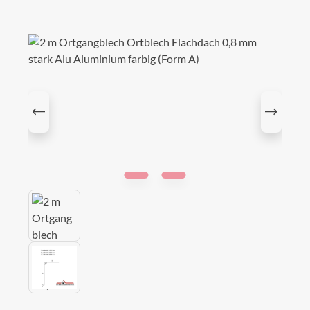
Bildergalerie überspringen