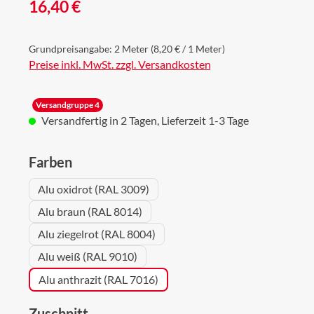
Regulärer Preis:
16,40 €
Grundpreisangabe:
2 Meter
(8,20 € / 1 Meter)
Preise inkl. MwSt. zzgl. Versandkosten
Versandgruppe 4
Versandfertig in 2 Tagen, Lieferzeit 1-3 Tage
auswählen
Farben
Alu oxidrot (RAL 3009)
Alu braun (RAL 8014)
Alu ziegelrot (RAL 8004)
Alu weiß (RAL 9010)
Alu anthrazit (RAL 7016)
auswählen
Zuschnitt