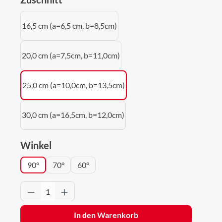
16,5 cm (a=6,5 cm, b=8,5cm)
20,0 cm (a=7,5cm, b=11,0cm)
25,0 cm (a=10,0cm, b=13,5cm)
30,0 cm (a=16,5cm, b=12,0cm)
auswählen
Winkel
90°
70°
60°
Produkt Anzahl: Gib den gewünschten Wert 
In den Warenkorb