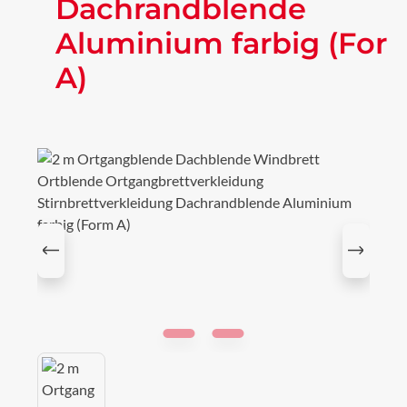
Dachrandblende
Aluminium farbig (For
A)
Bildergalerie überspringen