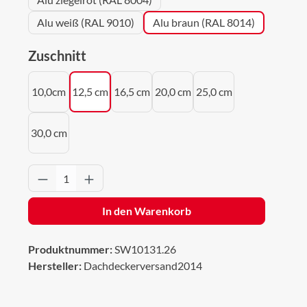
Alu weiß (RAL 9010)
Alu braun (RAL 8014)
auswählen
Zuschnitt
10,0cm
12,5 cm
16,5 cm
20,0 cm
25,0 cm
30,0 cm
Produkt Anzahl: Gib den gewünschten Wert 
In den Warenkorb
Produktnummer:
SW10131.26
Hersteller:
Dachdeckerversand2014