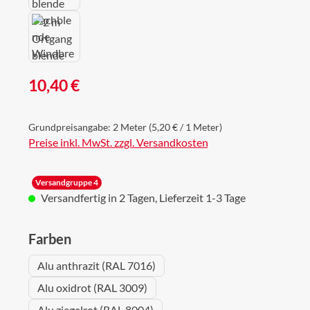
Regulärer Preis:
10,40 €
Grundpreisangabe:
2 Meter
(5,20 € / 1 Meter)
Preise inkl. MwSt. zzgl. Versandkosten
Versandgruppe 4
Versandfertig in 2 Tagen, Lieferzeit 1-3 Tage
auswählen
Farben
Alu anthrazit (RAL 7016)
Alu oxidrot (RAL 3009)
Alu ziegelrot (RAL 8004)