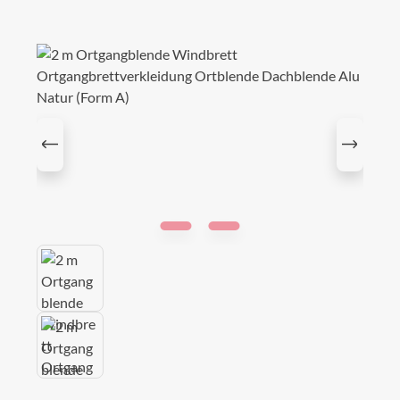
Bildergalerie überspringen