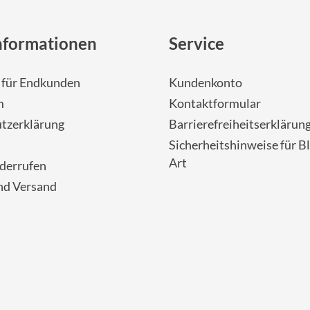
nformationen
Service
- für Endkunden
Kundenkonto
m
Kontaktformular
tzerklärung
Barrierefreiheitserklärun
Sicherheitshinweise für Bl
Art
iderrufen
nd Versand