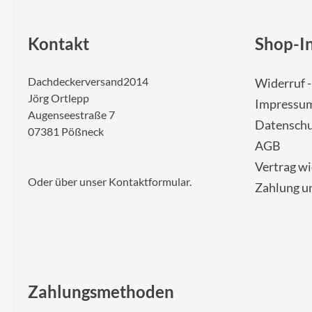
Kontakt
Shop-I
Dachdeckerversand2014
Widerruf 
Jörg Ortlepp
Impressu
Augenseestraße 7
Datenschu
07381 Pößneck
AGB
Vertrag w
Oder über unser
Kontaktformular
.
Zahlung u
Zahlungsmethoden