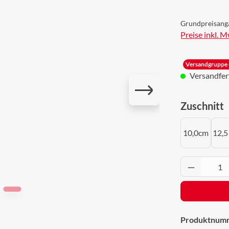
Grundpreisang
Preise inkl. 
Versandgruppe 
Versandferti
a
Zuschnitt
10,0cm
12,5
Produkt 
Produktnum