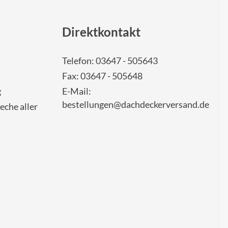
Direktkontakt
Telefon: 03647 - 505643
Fax: 03647 - 505648
g
E-Mail:
bestellungen@dachdeckerversand.de
eche aller