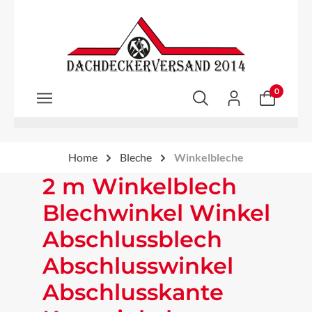
Zum Hauptinhalt springen
0
Home
Bleche
Winkelbleche
2 m Winkelblech
Blechwinkel Winkel
Abschlussblech
Abschlusswinkel
Abschlusskante