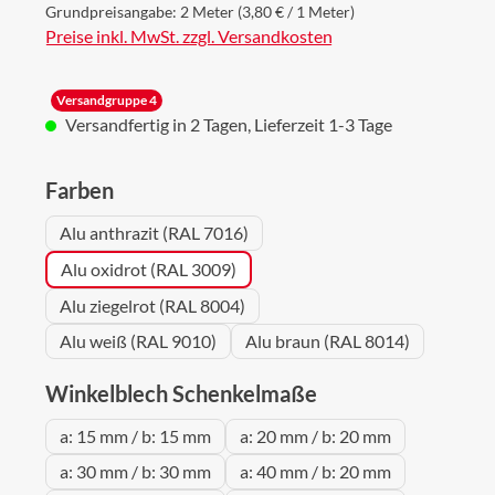
Grundpreisangabe:
2 Meter
(3,80 € / 1 Meter)
Preise inkl. MwSt. zzgl. Versandkosten
Versandgruppe 4
Versandfertig in 2 Tagen, Lieferzeit 1-3 Tage
auswählen
Farben
Alu anthrazit (RAL 7016)
Alu oxidrot (RAL 3009)
Alu ziegelrot (RAL 8004)
Alu weiß (RAL 9010)
Alu braun (RAL 8014)
auswählen
Winkelblech Schenkelmaße
a: 15 mm / b: 15 mm
a: 20 mm / b: 20 mm
a: 30 mm / b: 30 mm
a: 40 mm / b: 20 mm