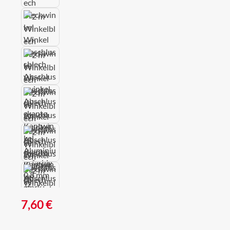
Regulärer Preis:
7,60 €