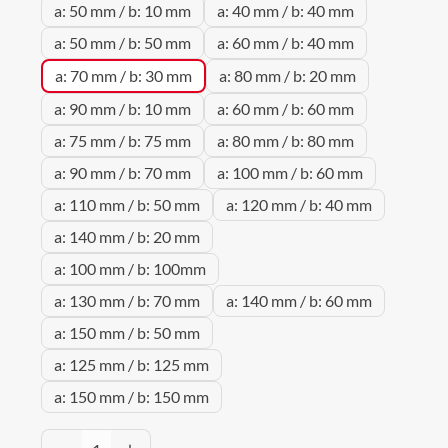
a: 50 mm / b: 10 mm
a: 40 mm / b: 40 mm
a: 50 mm / b: 50 mm
a: 60 mm / b: 40 mm
a: 70 mm / b: 30 mm
a: 80 mm / b: 20 mm
a: 90 mm / b: 10 mm
a: 60 mm / b: 60 mm
a: 75 mm / b: 75 mm
a: 80 mm / b: 80 mm
a: 90 mm / b: 70 mm
a: 100 mm / b: 60 mm
a: 110 mm / b: 50 mm
a: 120 mm / b: 40 mm
a: 140 mm / b: 20 mm
a: 100 mm / b: 100mm
a: 130 mm / b: 70 mm
a: 140 mm / b: 60 mm
a: 150 mm / b: 50 mm
a: 125 mm / b: 125 mm
a: 150 mm / b: 150 mm
Produkt Anzahl: Gib den gewünschten Wert 