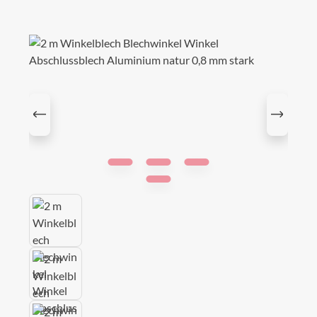
Bildergalerie überspringen