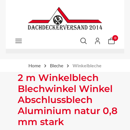
Zum Hauptinhalt springen
0
Home
Bleche
Winkelbleche
2 m Winkelblech
Blechwinkel Winkel
Abschlussblech
Aluminium natur 0,8
mm stark