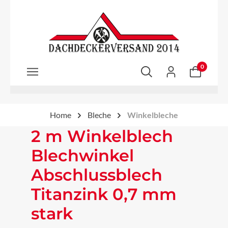
Zum Hauptinhalt springen
0
Home
Bleche
Winkelbleche
2 m Winkelblech
Blechwinkel
Abschlussblech
Titanzink 0,7 mm
stark