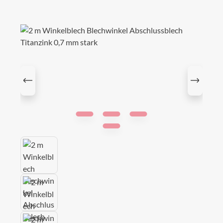
Bildergalerie überspringen