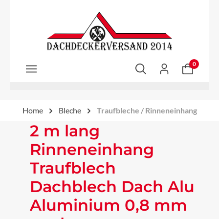
Zum Hauptinhalt springen
0
Home
Bleche
Traufbleche / Rinneneinhang
2 m lang
Rinneneinhang
Traufblech
Dachblech Dach Alu
Aluminium 0,8 mm