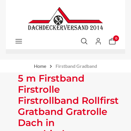
Zum Hauptinhalt springen
0
Home
Firstband Gradband
5 m Firstband
Firstrolle
Firstrollband Rollfirst
Gratband Gratrolle
Dach in