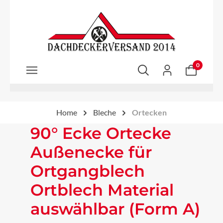
Zum Hauptinhalt springen
0
Home
Bleche
Ortecken
90° Ecke Ortecke
Außenecke für
Ortgangblech
Ortblech Material
auswählbar (Form A)