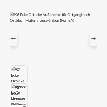
Bildergalerie überspringen