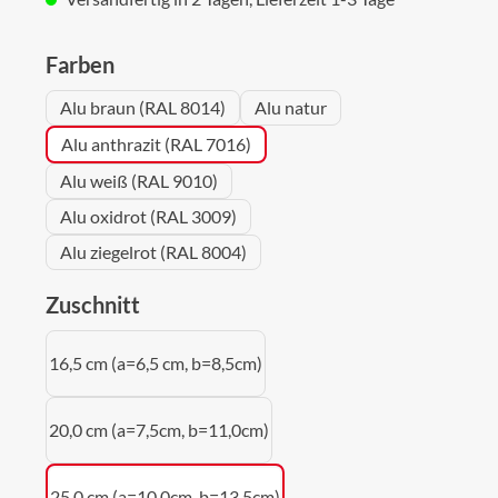
auswählen
Farben
Alu braun (RAL 8014)
Alu natur
Alu anthrazit (RAL 7016)
Alu weiß (RAL 9010)
Alu oxidrot (RAL 3009)
Alu ziegelrot (RAL 8004)
auswählen
Zuschnitt
16,5 cm (a=6,5 cm, b=8,5cm)
20,0 cm (a=7,5cm, b=11,0cm)
25,0 cm (a=10,0cm, b=13,5cm)