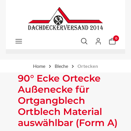
Zum Hauptinhalt springen
0
Home
Bleche
Ortecken
90° Ecke Ortecke
Außenecke für
Ortgangblech
Ortblech Material
auswählbar (Form A)