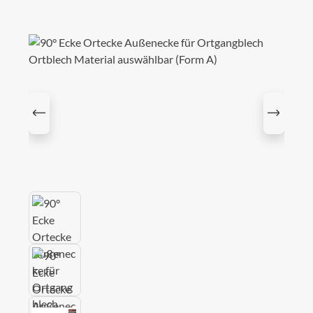
Bildergalerie überspringen