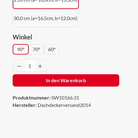
30,0 cm (a=16,5cm, b=12,0cm)
auswählen
Winkel
90°
70°
60°
Produkt Anzahl: Gib den gewünschten Wert 
In den Warenkorb
Produktnummer:
SW10166.31
Hersteller:
Dachdeckerversand2014