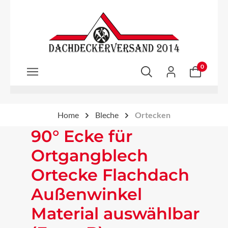
Zum Hauptinhalt springen
0
Home
Bleche
Ortecken
90° Ecke für
Ortgangblech
Ortecke Flachdach
Außenwinkel
Material auswählbar