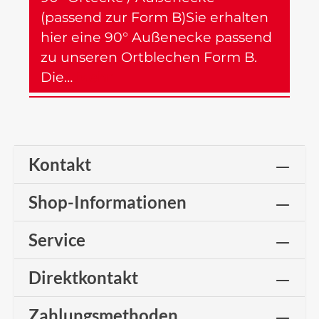
(passend zur Form B)Sie erhalten
hier eine 90° Außenecke passend
zu unseren Ortblechen Form B.
Die…
Mehr
Kontakt
Shop-Informationen
Service
Direktkontakt
Zahlungsmethoden