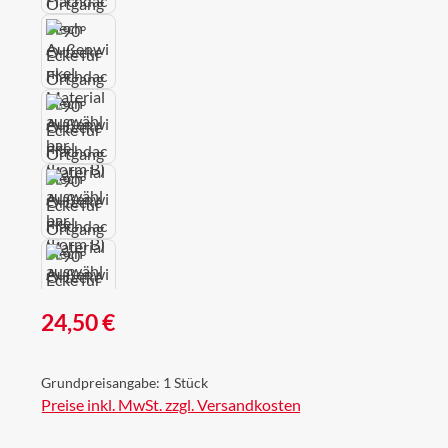
Regulärer Preis:
24,50 €
Grundpreisangabe:
1 Stück
Preise inkl. MwSt. zzgl. Versandkosten