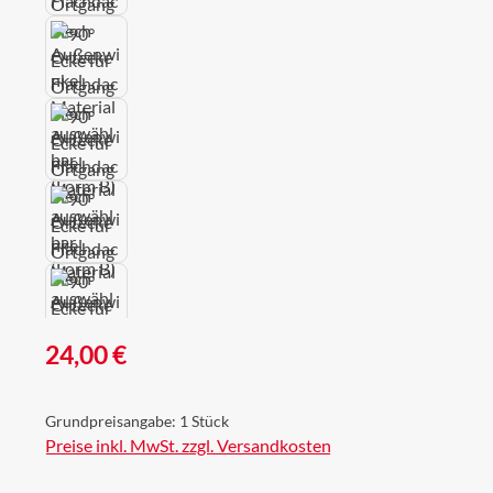
Regulärer Preis:
24,00 €
Grundpreisangabe:
1 Stück
Preise inkl. MwSt. zzgl. Versandkosten