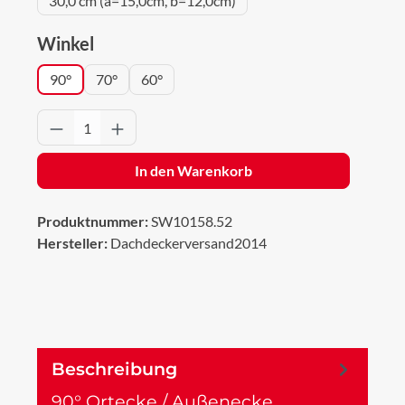
30,0 cm (a=15,0cm, b=12,0cm)
auswählen
Winkel
90°
70°
60°
Produkt Anzahl: Gib den gewünschten Wert 
In den Warenkorb
Produktnummer:
SW10158.52
Hersteller:
Dachdeckerversand2014
Beschreibung
90° Ortecke / Außenecke