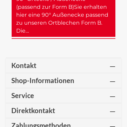
(passend zur Form B)Sie erhalten
hier eine 90° Außenecke passend
zu unseren Ortblechen Form B.
Die…
Mehr
Kontakt
Shop-Informationen
Service
Direktkontakt
Zahlungsmethoden