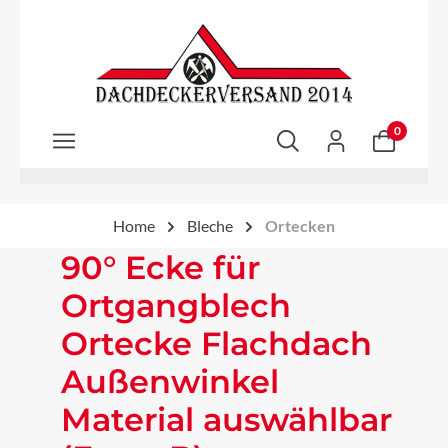
Zum Hauptinhalt springen
0
Home
Bleche
Ortecken
90° Ecke für
Ortgangblech
Ortecke Flachdach
Außenwinkel
Material auswählbar