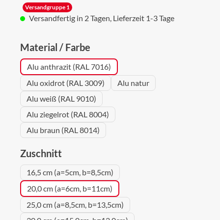
Versandgruppe 1
Versandfertig in 2 Tagen, Lieferzeit 1-3 Tage
auswählen
Material / Farbe
Alu anthrazit (RAL 7016)
Alu oxidrot (RAL 3009)
Alu natur
Alu weiß (RAL 9010)
Alu ziegelrot (RAL 8004)
Alu braun (RAL 8014)
auswählen
Zuschnitt
16,5 cm (a=5cm, b=8,5cm)
20,0 cm (a=6cm, b=11cm)
25,0 cm (a=8,5cm, b=13,5cm)