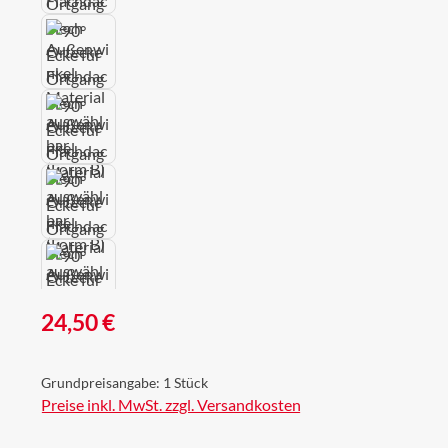
Regulärer Preis:
24,50 €
Grundpreisangabe:
1 Stück
Preise inkl. MwSt. zzgl. Versandkosten