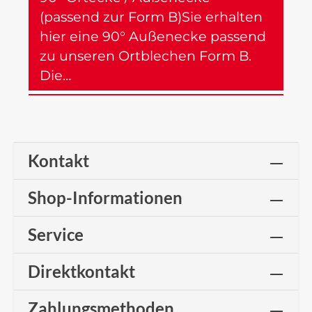
(passend zur Form B)Sie erhalten
hier eine 90° Außenecke passend
zu unseren Ortblechen Form B.
Die…
Mehr
Kontakt
Shop-Informationen
Service
Direktkontakt
Zahlungsmethoden