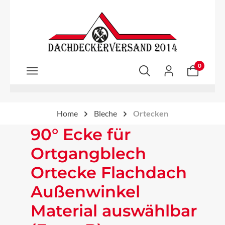
Zum Hauptinhalt springen
0
Home
Bleche
Ortecken
90° Ecke für
Ortgangblech
Ortecke Flachdach
Außenwinkel
Material auswählbar