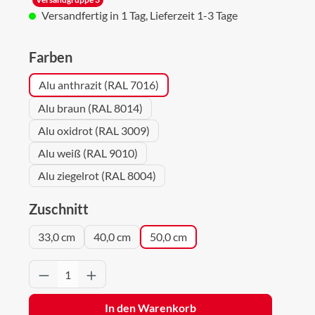
Versandfertig in 1 Tag, Lieferzeit 1-3 Tage
auswählen
Farben
Alu anthrazit (RAL 7016)
Alu braun (RAL 8014)
Alu oxidrot (RAL 3009)
Alu weiß (RAL 9010)
Alu ziegelrot (RAL 8004)
auswählen
Zuschnitt
33,0 cm
40,0 cm
50,0 cm
Produkt Anzahl: Gib den gewünschten Wert 
In den Warenkorb