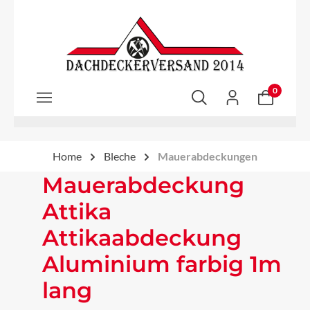
Zum Hauptinhalt springen
0
Home
Bleche
Mauerabdeckungen
Mauerabdeckung
Attika
Attikaabdeckung
Aluminium farbig 1m
lang