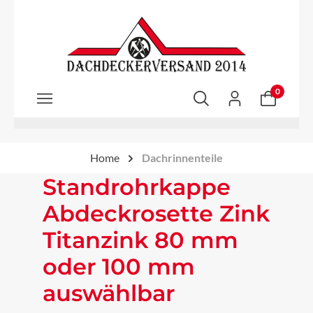
Zum Hauptinhalt springen
0
Home
Dachrinnenteile
Standrohrkappe
Abdeckrosette Zink
Titanzink 80 mm
oder 100 mm
auswählbar