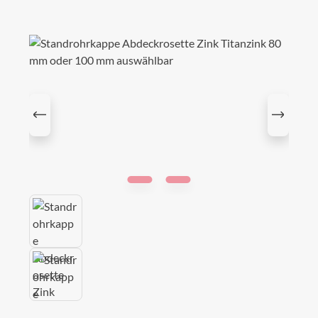
Bildergalerie überspringen