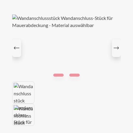
Bildergalerie überspringen