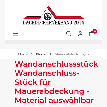
Zum Hauptinhalt springen
0
Home
Bleche
Mauerabdeckungen
Wandanschlussstück
Wandanschluss-
Stück für
Mauerabdeckung -
Material auswählbar