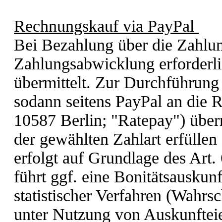
Rechnungskauf via PayPal
Bei Bezahlung über die Zahlu
Zahlungsabwicklung erforderl
übermittelt. Zur Durchführung
sodann seitens PayPal an die 
10587 Berlin; "Ratepay") überm
der gewählten Zahlart erfüllen
erfolgt auf Grundlage des Art
führt ggf. eine Bonitätsauskun
statistischer Verfahren (Wahrsc
unter Nutzung von Auskunfteie