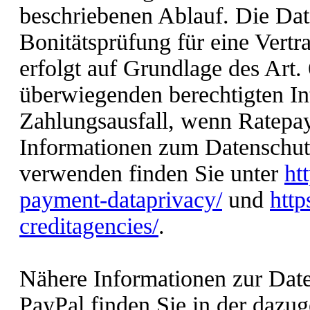
beschriebenen Ablauf. Die Da
Bonitätsprüfung für eine Vert
erfolgt auf Grundlage des Art
überwiegenden berechtigten In
Zahlungsausfall, wenn Ratepay
Informationen zum Datenschut
verwenden finden Sie unter
ht
payment-dataprivacy/
und
http
creditagencies/
.
Nähere Informationen zur Dat
PayPal finden Sie in der dazu