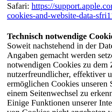
Safari:
https://support.apple.c
cookies-and-website-data-sfri
Technisch notwendige Cooki
Soweit nachstehend in der Dat
Angaben gemacht werden setze
notwendigen Cookies zu dem 
nutzerfreundlicher, effektiver
ermöglichen Cookies unseren 
einem Seitenwechsel zu erkenn
Einige Funktionen unserer Int