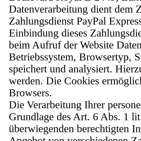
Datenverarbeitung dient dem 
Zahlungsdienst PayPal Express
Einbindung dieses Zahlungsdien
beim Aufruf der Website Daten
Betriebssystem, Browsertyp, S
speichert und analysiert. Hier
werden. Die Cookies ermöglic
Browsers.
Die Verarbeitung Ihrer person
Grundlage des Art. 6 Abs. 1 l
überwiegenden berechtigten In
Angebot von verschiedenen Za