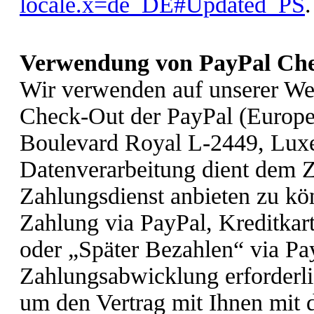
locale.x=de_DE#Updated_PS
.
Verwendung von PayPal Ch
Wir verwenden auf unserer We
Check-Out der PayPal (Europe) 
Boulevard Royal L-2449, Luxe
Datenverarbeitung dient dem 
Zahlungsdienst anbieten zu k
Zahlung via PayPal, Kreditkart
oder „Später Bezahlen“ via Pa
Zahlungsabwicklung erforderli
um den Vertrag mit Ihnen mit d