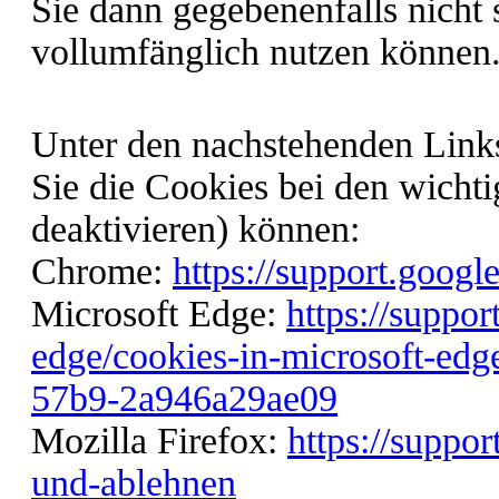
Sie dann gegebenenfalls nicht 
vollumfänglich nutzen können
Unter den nachstehenden Links
Sie die Cookies bei den wicht
deaktivieren) können:
Chrome:
https://support.goog
Microsoft Edge:
https://suppo
edge/cookies-in-microsoft-ed
57b9-2a946a29ae09
Mozilla Firefox:
https://suppor
und-ablehnen