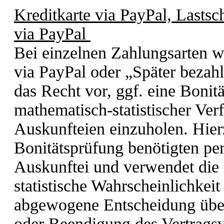
Kreditkarte via PayPal, Lastsc
via PayPal
Bei einzelnen Zahlungsarten wi
via PayPal oder „Später bezahl
das Recht vor, ggf. eine Bonit
mathematisch-statistischer Ve
Auskunfteien einzuholen. Hierz
Bonitätsprüfung benötigten p
Auskunftei und verwendet die 
statistische Wahrscheinlichkeit
abgewogene Entscheidung übe
oder Beendigung des Vertragsv