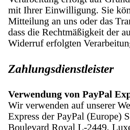
mit Ihrer Einwilligung. Sie kö
Mitteilung an uns oder das Tr
dass die Rechtmäßigkeit der a
Widerruf erfolgten Verarbeitun
Zahlungsdienstleiste
Verwendung von PayPal Exp
Wir verwenden auf unserer We
Express der PayPal (Europe) S.
Boulevard Royal L-2449, Luxe