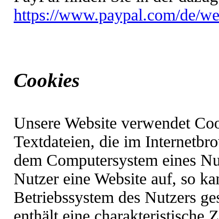
https://www.paypal.com/de/we
Cookies
Unsere Website verwendet Cook
Textdateien, die im Internetb
dem Computersystem eines Nut
Nutzer eine Website auf, so k
Betriebssystem des Nutzers ge
enthält eine charakteristische 