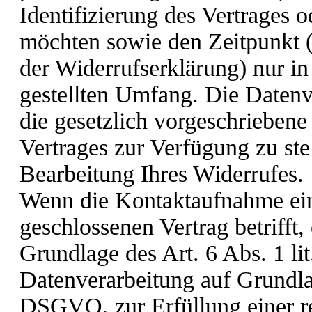
Identifizierung des Vertrages o
möchten sowie den Zeitpunkt 
der Widerrufserklärung) nur i
gestellten Umfang. Die Daten
die gesetzlich vorgeschrieben
Vertrages zur Verfügung zu st
Bearbeitung Ihres Widerrufes.
Wenn die Kontaktaufnahme ein
geschlossenen Vertrag betrifft,
Grundlage des Art. 6 Abs. 1 l
Datenverarbeitung auf Grundlag
DSGVO, zur Erfüllung einer re