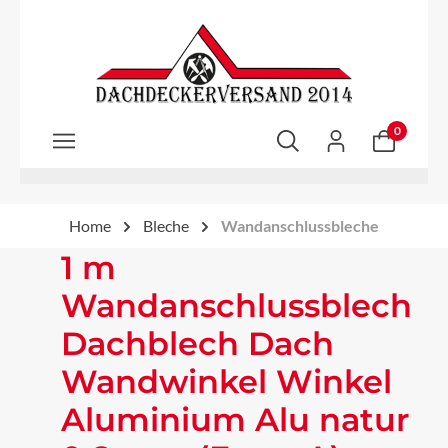
Zum Hauptinhalt springen
0
Home
Bleche
Wandanschlussbleche
1 m
Wandanschlussblech
Dachblech Dach
Wandwinkel Winkel
Aluminium Alu natur