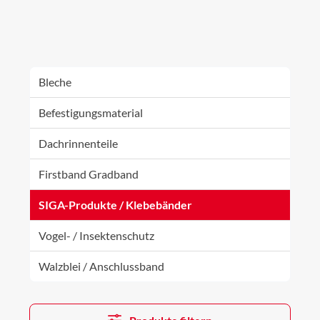
Bleche
Befestigungsmaterial
Dachrinnenteile
Firstband Gradband
SIGA-Produkte / Klebebänder
Vogel- / Insektenschutz
Walzblei / Anschlussband