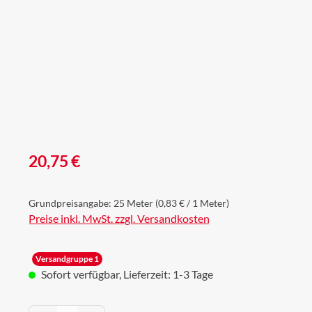
Regulärer Preis:
20,75 €
Grundpreisangabe:
25 Meter
(0,83 € / 1 Meter)
Preise inkl. MwSt. zzgl. Versandkosten
Versandgruppe 1
Sofort verfügbar, Lieferzeit: 1-3 Tage