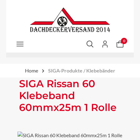
Zum Hauptinhalt springen
0
Home
SIGA-Produkte / Klebebänder
SIGA Rissan 60
Klebeband
60mmx25m 1 Rolle
Bildergalerie überspringen