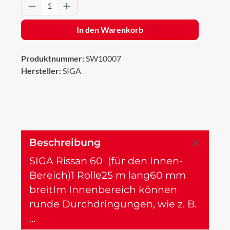
Produkt Anzahl: Gib den gewünschten Wert 
In den Warenkorb
Produktnummer:
SW10007
Hersteller:
SIGA
Beschreibung
SIGA Rissan 60 (für den Innen-
Bereich)1 Rolle25 m lang60 mm
breitIm Innenbereich können
runde Durchdringungen, wie z. B.
…
Mehr