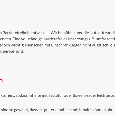
 Barrierefreiheit entwickelt. Wir bemühen uns, die Nutzerfreundli
nden. Eine vollständige barrierefreie Umsetzung (z. B. umfassende 
s jedoch wichtig, Menschen mit Einschränkungen nicht auszuschli
isierbar sind.
n
ukturiert, sodass Inhalte mit Tastatur oder Screenreader leichter au
sind so gewählt, dass sie gut erkennbar sind; Inhalte können ohne