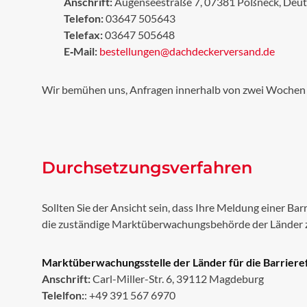
Anschrift:
Augenseestraße 7, 07381 Pößneck, Deut
Telefon:
03647 505643
Telefax:
03647 505648
E‑Mail:
bestellungen@dachdeckerversand.de
Wir bemühen uns, Anfragen innerhalb von zwei Wochen
Durchsetzungsverfahren
Sollten Sie der Ansicht sein, dass Ihre Meldung einer Ba
die zuständige Marktüberwachungsbehörde der Länder zu
Marktüberwachungsstelle der Länder für die Barriere
Anschrift:
Carl-Miller-Str. 6, 39112 Magdeburg
Telelfon:
: +49 391 567 6970