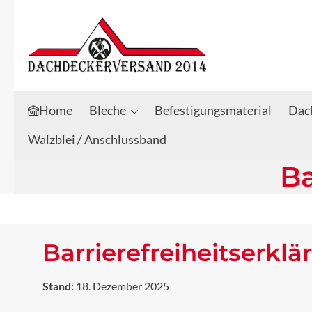
Zum Hauptinhalt springen
Zur Suche springen
Home
Bleche
Befestigungsmaterial
Dach
Walzblei / Anschlussband
Ba
Barrierefreiheitserkl
Stand:
18. Dezember 2025