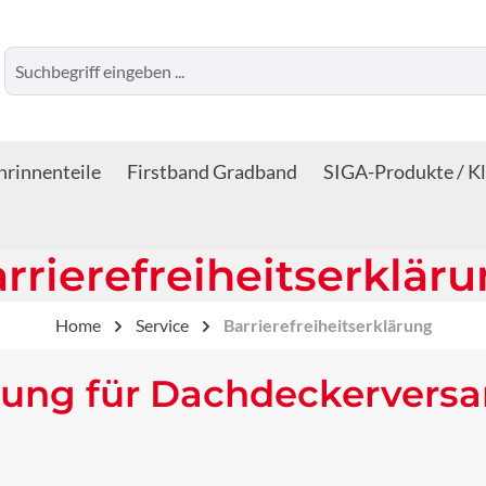
rinnenteile
Firstband Gradband
SIGA-Produkte / K
rrierefreiheitserklär
Home
Service
Barrierefreiheitserklärung
ärung für Dachdeckervers