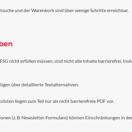
suche und der Warenkorb sind über wenige Schritte erreichbar.
aben
G nicht erfüllen müssen, sind nicht alle Inhalte barrierefrei. In
ügen über detaillierte Textalternativen.
isten liegen zum Teil nur als nicht barrierefreie PDF vor.
onen (z. B. Newsletter‑Formulare) können Einschränkungen in der