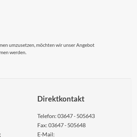
nahmen umzusetzen, möchten wir unser Angebot
mmen werden.
Direktkontakt
Telefon: 03647 - 505643
Fax: 03647 - 505648
g
E-Mail: