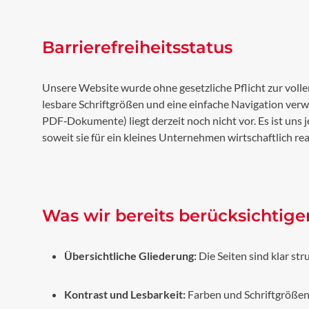
Barrierefreiheitsstatus
Unsere Website wurde ohne gesetzliche Pflicht zur vollen
lesbare Schriftgrößen und eine einfache Navigation verwe
PDF‑Dokumente) liegt derzeit noch nicht vor. Es ist un
soweit sie für ein kleines Unternehmen wirtschaftlich real
Was wir bereits berücksichtige
Übersichtliche Gliederung:
Die Seiten sind klar str
Kontrast und Lesbarkeit:
Farben und Schriftgrößen 