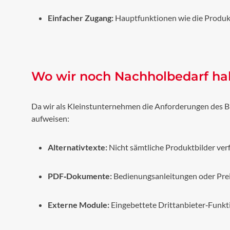
Einfacher Zugang:
Hauptfunktionen wie die Produkt
Wo wir noch Nachholbedarf h
Da wir als Kleinstunternehmen die Anforderungen des BFS
aufweisen:
Alternativtexte:
Nicht sämtliche Produktbilder verf
PDF‑Dokumente:
Bedienungsanleitungen oder Preisl
Externe Module:
Eingebettete Drittanbieter‑Funkti