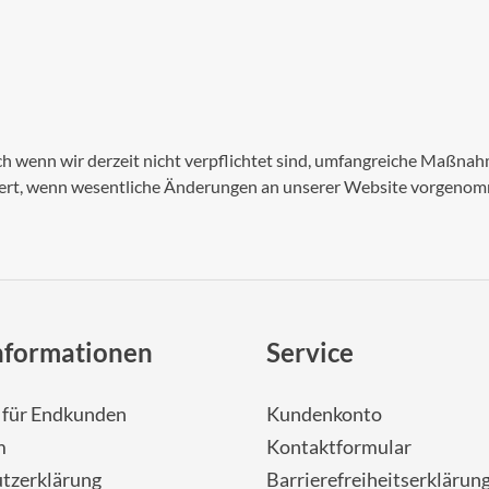
Auch wenn wir derzeit nicht verpflichtet sind, umfangreiche Maß
lisiert, wenn wesentliche Änderungen an unserer Website vorgeno
nformationen
Service
- für Endkunden
Kundenkonto
m
Kontaktformular
tzerklärung
Barrierefreiheitserklärun