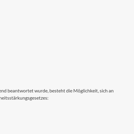
lend beantwortet wurde, besteht die Möglichkeit, sich an
heitsstärkungsgesetzes: