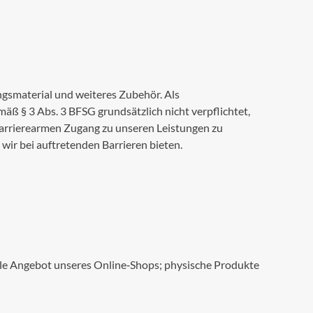
gsmaterial und weiteres Zubehör. Als
äß § 3 Abs. 3 BFSG grundsätzlich nicht verpflichtet,
 barrierearmen Zugang zu unseren Leistungen zu
wir bei auftretenden Barrieren bieten.
gitale Angebot unseres Online‑Shops; physische Produkte