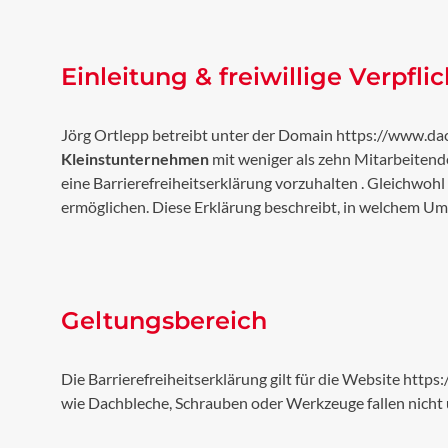
Einleitung & freiwillige Verpfli
Jörg Ortlepp betreibt unter der Domain
https://www.da
Kleinstunternehmen
mit weniger als zehn Mitarbeitende
eine Barrierefreiheitserklärung vorzuhalten
. Gleichwohl
ermöglichen. Diese Erklärung beschreibt, in welchem Umfa
Geltungsbereich
Die Barrierefreiheitserklärung gilt für die Website
https
wie Dachbleche, Schrauben oder Werkzeuge fallen nicht u