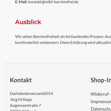
E-Mail:
kontakt@mlbf-barrierefrei.de
Ausblick
Wir sehen Barrierefreiheit als fortlaufenden Prozess. 
kontinuierlich verbessern. Diese Erklärung wird aktua
Kontakt
Shop-I
Dachdeckerversand2014
Widerruf 
Jörg Ortlepp
Impressu
Augenseestraße 7
Datenschu