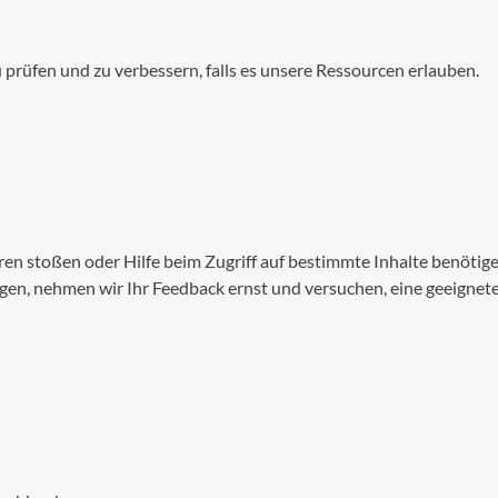
 prüfen und zu verbessern, falls es unsere Ressourcen erlauben.
ren stoßen oder Hilfe beim Zugriff auf bestimmte Inhalte benötig
eitigen, nehmen wir Ihr Feedback ernst und versuchen, eine geeign