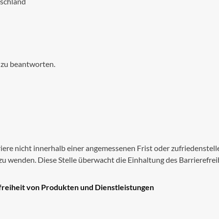
schland
 zu beantworten.
rriere nicht innerhalb einer angemessenen Frist oder zufriedenstel
 wenden. Diese Stelle überwacht die Einhaltung des Barrierefrei
freiheit von Produkten und Dienstleistungen