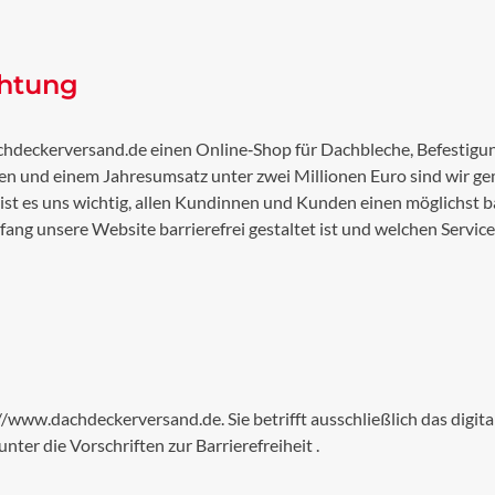
chtung
chdeckerversand.de
einen Online‑Shop für Dachbleche, Befestigun
n und einem Jahresumsatz unter zwei Millionen Euro sind wir gem
 ist es uns wichtig, allen Kundinnen und Kunden einen möglichst
ng unsere Website barrierefrei gestaltet ist und welchen Service 
://www.dachdeckerversand.de
. Sie betrifft ausschließlich das di
nter die Vorschriften zur Barrierefreiheit
.