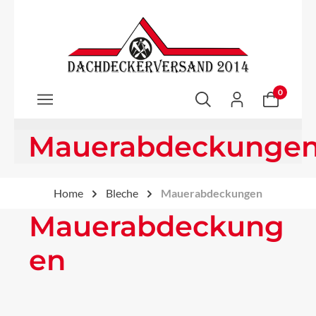
Zum Hauptinhalt springen
0
Mauerabdeckunge
Home
Bleche
Mauerabdeckungen
Mauerabdeckung
en