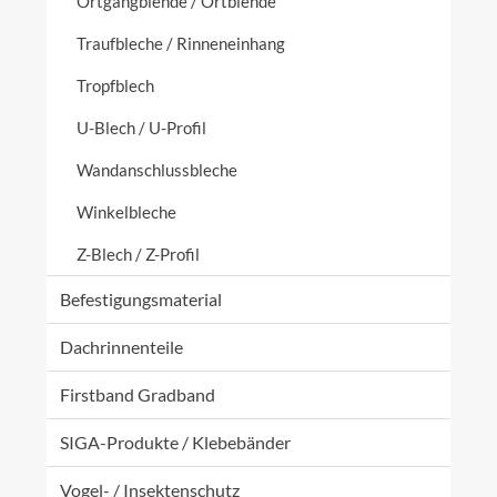
Ortgangblende / Ortblende
Traufbleche / Rinneneinhang
Tropfblech
U-Blech / U-Profil
Wandanschlussbleche
Winkelbleche
Z-Blech / Z-Profil
Befestigungsmaterial
Dachrinnenteile
Firstband Gradband
SIGA-Produkte / Klebebänder
Vogel- / Insektenschutz