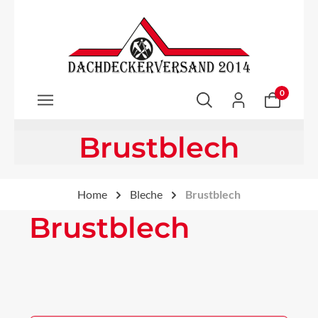
Zum Hauptinhalt springen
0
Brustblech
Home
Bleche
Brustblech
Brustblech