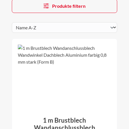
Produkte filtern
1 m Brustblech
Wandanschlussblech