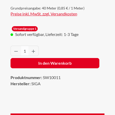
Grundpreisangabe:
40 Meter
(0,85 € / 1 Meter)
Preise inkl. MwSt. zzgl. Versandkosten
Versandgruppe 1
Sofort verfügbar, Lieferzeit: 1-3 Tage
Produkt Anzahl: Gib den gewünschten Wert 
In den Warenkorb
Produktnummer:
SW10011
Hersteller:
SIGA