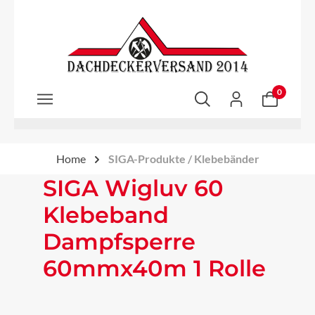
Zum Hauptinhalt springen
0
Home
SIGA-Produkte / Klebebänder
SIGA Wigluv 60
Klebeband
Dampfsperre
60mmx40m 1 Rolle