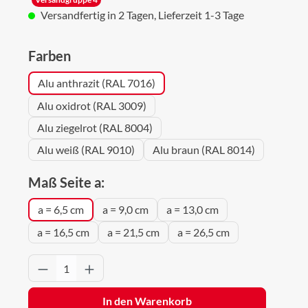
Versandfertig in 2 Tagen, Lieferzeit 1-3 Tage
auswählen
Farben
Alu anthrazit (RAL 7016)
Alu oxidrot (RAL 3009)
Alu ziegelrot (RAL 8004)
Alu weiß (RAL 9010)
Alu braun (RAL 8014)
auswählen
Maß Seite a:
a = 6,5 cm
a = 9,0 cm
a = 13,0 cm
a = 16,5 cm
a = 21,5 cm
a = 26,5 cm
Produkt Anzahl: Gib den gewünschten Wert 
In den Warenkorb