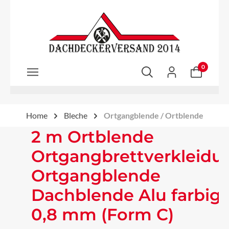
Zum Hauptinhalt springen
0
Home
Bleche
Ortgangblende / Ortblende
2 m Ortblende
Ortgangbrettverkleidu
Ortgangblende
Dachblende Alu farbig
0,8 mm (Form C)