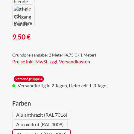
Regulärer Preis:
9,50 €
Grundpreisangabe:
2 Meter
(4,75 € / 1 Meter)
Preise inkl. MwSt. zzgl. Versandkosten
Versandgruppe 4
Versandfertig in 2 Tagen, Lieferzeit 1-3 Tage
auswählen
Farben
Alu anthrazit (RAL 7016)
Alu oxidrot (RAL 3009)