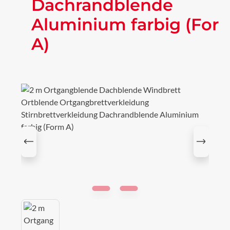
Dachrandblende
Aluminium farbig (For
A)
Bildergalerie überspringen