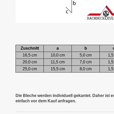
Zuschnitt
a
b
16,5 cm
10,0 cm
5,0 cm
1,5
20,0 cm
11,5 cm
7,0 cm
1,5
25,0 cm
15,5 cm
8,0 cm
1,5
Die Bleche werden individuell gekantet. Daher ist 
einfach vor dem Kauf anfragen.