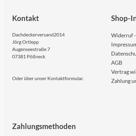
Kontakt
Shop-I
Dachdeckerversand2014
Widerruf 
Jörg Ortlepp
Impressu
Augenseestraße 7
Datenschu
07381 Pößneck
AGB
Vertrag w
Oder über unser
Kontaktformular
.
Zahlung u
Zahlungsmethoden