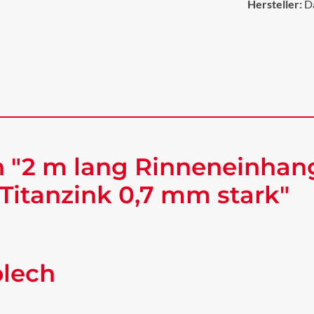
Hersteller:
D
 "2 m lang Rinneneinhan
Titanzink 0,7 mm stark"
blech