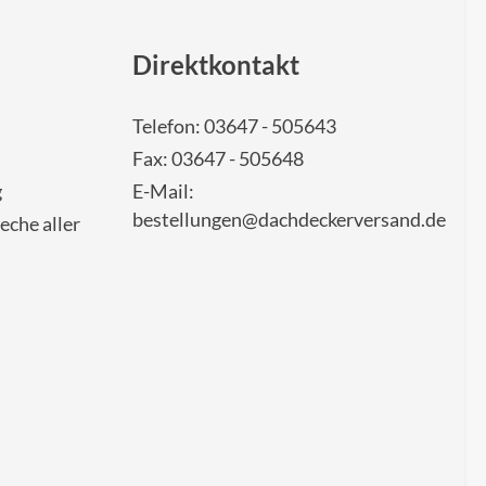
Direktkontakt
Telefon: 03647 - 505643
Fax: 03647 - 505648
g
E-Mail:
bestellungen@dachdeckerversand.de
eche aller