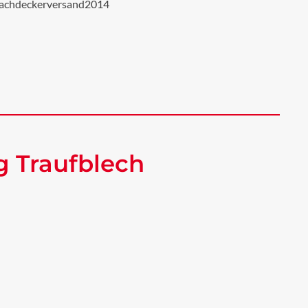
achdeckerversand2014
g Traufblech