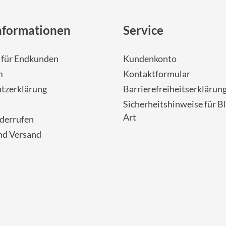
nformationen
Service
- für Endkunden
Kundenkonto
m
Kontaktformular
tzerklärung
Barrierefreiheitserklärun
Sicherheitshinweise für Bl
Art
iderrufen
nd Versand