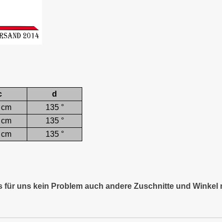
c
d
 cm
135 °
 cm
135 °
 cm
135 °
es für uns kein Problem auch andere Zuschnitte und Winkel 