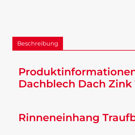
Beschreibung
Produktinformationen
Dachblech Dach Zink 
Rinneneinhang Trauf