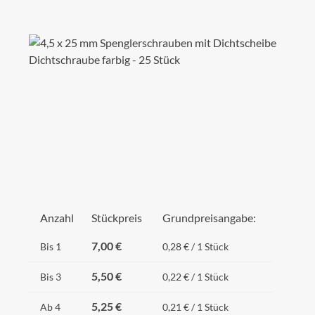
Bildergalerie überspringen
Anzahl
Stückpreis
Grundpreisangabe:
7,00 €
Bis
1
0,28 € / 1 Stück
5,50 €
Bis
3
0,22 € / 1 Stück
5,25 €
Ab
4
0,21 € / 1 Stück