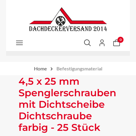
Zum Hauptinhalt springen
0
Home
Befestigungsmaterial
4,5 x 25 mm
Spenglerschrauben
mit Dichtscheibe
Dichtschraube
farbig - 25 Stück