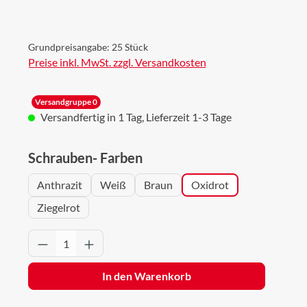
Grundpreisangabe:
25 Stück
Preise inkl. MwSt. zzgl. Versandkosten
Versandgruppe 0
Versandfertig in 1 Tag, Lieferzeit 1-3 Tage
auswählen
Schrauben- Farben
Anthrazit
Weiß
Braun
Oxidrot
Ziegelrot
Produkt Anzahl: Gib den gewünschten Wert 
In den Warenkorb